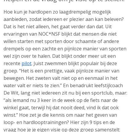
Hoe kun je hardlopen zo laagdrempelig mogelijk
aanbieden, zodat iedereen er plezier aan kan beleven?
Dat is het niet alleen, het gaat verder dan dat. Uit
ervaringen van NOC*NSF blijkt dat mensen die niet
willen starten met sporten door schaamte of andere
drempels op een zachte en pijnloze manier van sporten
wel zijn over te halen. Dat blijkt onder meer uit een
recente
pilot
. Juist zwemmen blijkt populair bij deze
groep. “Het is een prettige, vaak pijnloze manier van
bewegen. Het zweten valt niet op en eenmaal in het
water valt er niets te zien.” En benadrukt leefstijlcoach
De Wit, lang niet iedereen zit nu bij een sportclub, maar:
“als iemand nu 3 keer in de week op de fiets naar de
winkel gaat, terwijl hij dat nooit deed, vind ik dat ook
winst.” Hoe zet je die kennis om naar het geven van
loop- en hardlooptrainingen? Hier zijn 9 tips en de
vraag hoe je je eigen visie op deze groep samenstelt: