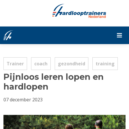
Trainer
coach
gezondheid
training
Pijnloos leren lopen en
hardlopen
07 december 2023