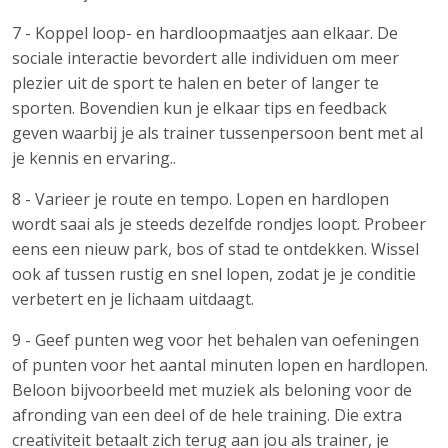
7 - Koppel loop- en hardloopmaatjes aan elkaar. De
sociale interactie bevordert alle individuen om meer
plezier uit de sport te halen en beter of langer te
sporten. Bovendien kun je elkaar tips en feedback
geven waarbij je als trainer tussenpersoon bent met al
je kennis en ervaring..
8 - Varieer je route en tempo. Lopen en hardlopen
wordt saai als je steeds dezelfde rondjes loopt. Probeer
eens een nieuw park, bos of stad te ontdekken. Wissel
ook af tussen rustig en snel lopen, zodat je je conditie
verbetert en je lichaam uitdaagt.
9 - Geef punten weg voor het behalen van oefeningen
of punten voor het aantal minuten lopen en hardlopen.
Beloon bijvoorbeeld met muziek als beloning voor de
afronding van een deel of de hele training. Die extra
creativiteit betaalt zich terug aan jou als trainer, je