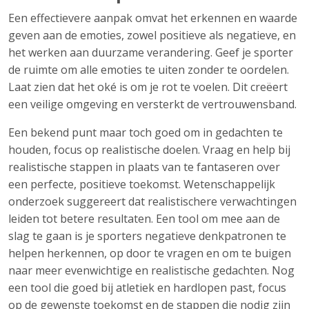
Een effectievere aanpak omvat het erkennen en waarde
geven aan de emoties, zowel positieve als negatieve, en
het werken aan duurzame verandering. Geef je sporter
de ruimte om alle emoties te uiten zonder te oordelen.
Laat zien dat het oké is om je rot te voelen. Dit creëert
een veilige omgeving en versterkt de vertrouwensband.
Een bekend punt maar toch goed om in gedachten te
houden, focus op realistische doelen. Vraag en help bij
realistische stappen in plaats van te fantaseren over
een perfecte, positieve toekomst. Wetenschappelijk
onderzoek suggereert dat realistischere verwachtingen
leiden tot betere resultaten. Een tool om mee aan de
slag te gaan is je sporters negatieve denkpatronen te
helpen herkennen, op door te vragen en om te buigen
naar meer evenwichtige en realistische gedachten. Nog
een tool die goed bij atletiek en hardlopen past, focus
op de gewenste toekomst en de stappen die nodig zijn