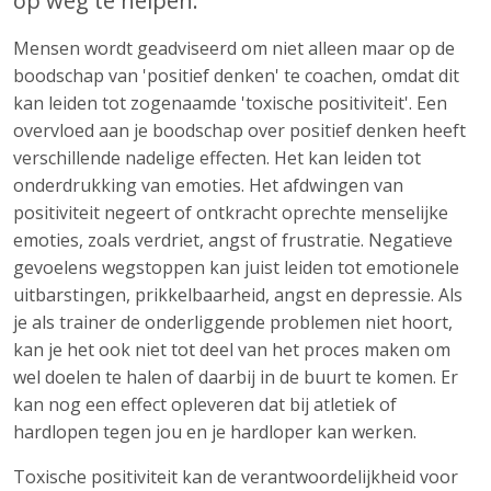
op weg te helpen.
Mensen wordt geadviseerd om niet alleen maar op de
boodschap van 'positief denken' te coachen, omdat dit
kan leiden tot zogenaamde 'toxische positiviteit'. Een
overvloed aan je boodschap over positief denken heeft
verschillende nadelige effecten. Het kan leiden tot
onderdrukking van emoties. Het afdwingen van
positiviteit negeert of ontkracht oprechte menselijke
emoties, zoals verdriet, angst of frustratie. Negatieve
gevoelens wegstoppen kan juist leiden tot emotionele
uitbarstingen, prikkelbaarheid, angst en depressie. Als
je als trainer de onderliggende problemen niet hoort,
kan je het ook niet tot deel van het proces maken om
wel doelen te halen of daarbij in de buurt te komen. Er
kan nog een effect opleveren dat bij atletiek of
hardlopen tegen jou en je hardloper kan werken.
Toxische positiviteit kan de verantwoordelijkheid voor