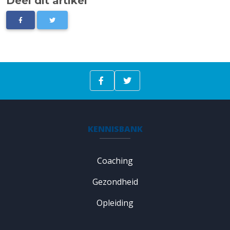
Deel dit artikel
KENNISBANK
Coaching
Gezondheid
Opleiding