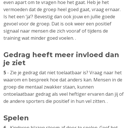
even apart om te vragen hoe het gaat. Heb je het
vermoeden dat de groep heel goed gaat, vraag ernaar.
Is het een ‘ja’? Bevestig dan ook jouw en jullie goede
gevoel voor de groep. Dat is ook weer een positief
signaal naar mensen die zich vooraf of tijdens de
training wat minder goed voelen. .
Gedrag heeft meer invloed dan
je ziet
5
- Zie je gedrag dat niet toelaatbaar is? Vraag naar het
waarom en bespreek hoe dat anders kan. Mensen in de
groep die mentaal zwakker staan, kunnen
ontoelaatbaar gedrag als veel heftiger ervaren dan jij of
de andere sporters die positief in hun vel zitten. .
Spelen
6
- Kinderen blazen stoom af door te spelen. Geef het