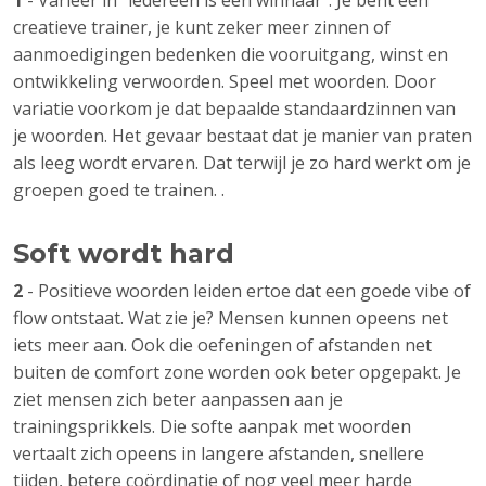
1
- Varieer in “iedereen is een winnaar”. Je bent een
creatieve trainer, je kunt zeker meer zinnen of
aanmoedigingen bedenken die vooruitgang, winst en
ontwikkeling verwoorden. Speel met woorden. Door
variatie voorkom je dat bepaalde standaardzinnen van
je woorden. Het gevaar bestaat dat je manier van praten
als leeg wordt ervaren. Dat terwijl je zo hard werkt om je
groepen goed te trainen. .
Soft wordt hard
2
- Positieve woorden leiden ertoe dat een goede vibe of
flow ontstaat. Wat zie je? Mensen kunnen opeens net
iets meer aan. Ook die oefeningen of afstanden net
buiten de comfort zone worden ook beter opgepakt. Je
ziet mensen zich beter aanpassen aan je
trainingsprikkels. Die softe aanpak met woorden
vertaalt zich opeens in langere afstanden, snellere
tijden, betere coördinatie of nog veel meer harde