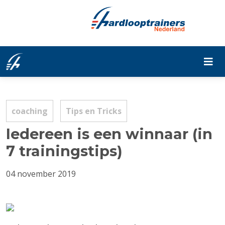
coaching
Tips en Tricks
Iedereen is een winnaar (in
7 trainingstips)
04 november 2019